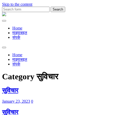
Skip to the content
Search
for:
Premachya
Kavita
Home
माझ्याबद्दल
संपर्क
Toggle
search
Home
field
माझ्याबद्दल
संपर्क
Category
सुविचार
सुविचार
January 23, 2023
0
सुविचार