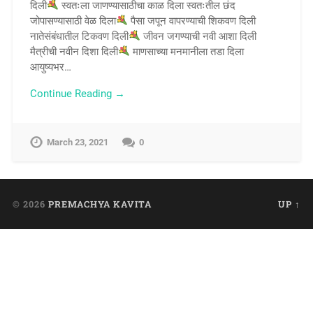
दिली
स्वतःला जाणण्यासाठीचा काळ दिला स्वतःतील छंद
जोपासण्यासाठी वेळ दिला
पैसा जपून वापरण्याची शिकवण दिली
नातेसंबंधातील टिकवण दिली
जीवन जगण्याची नवी आशा दिली
मैत्रीची नवीन दिशा दिली
माणसाच्या मनमानीला तडा दिला
आयुष्यभर…
Continue Reading →
March 23, 2021
0
© 2026
PREMACHYA KAVITA
UP ↑