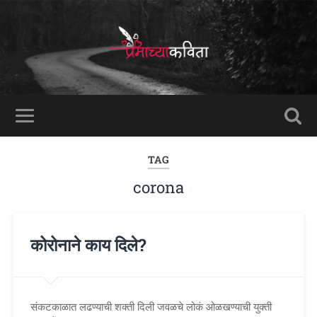
TAG
corona
कोरोनाने काय दिले?
संकटकाळात लढण्याची शक्ती दिली जवळचे लोकं ओळखण्याची युक्ती