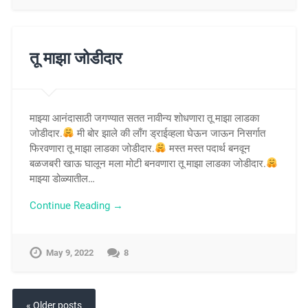
तू माझा जोडीदार
माझ्या आनंदासाठी जगण्यात सतत नावीन्य शोधणारा तू माझा लाडका
जोडीदार.
मी बोर झाले की लाँग ड्राईव्हला घेऊन जाऊन निसर्गात
फिरवणारा तू माझा लाडका जोडीदार.
मस्त मस्त पदार्थ बनवून
बळजबरी खाऊ घालून मला मोटी बनवणारा तू माझा लाडका जोडीदार.
माझ्या डोळ्यातील…
Continue Reading →
May 9, 2022
8
« Older posts