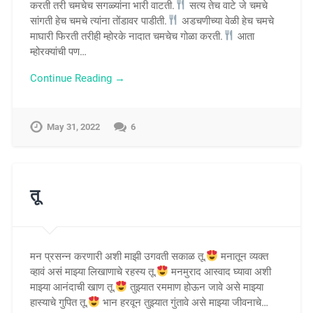
करती तरी चमचेच सगळ्यांना भारी वाटती.
सत्य तेच वाटे जे चमचे
सांगती हेच चमचे त्यांना तोंडावर पाडीती.
अडचणीच्या वेळी हेच चमचे
माघारी फिरती तरीही म्होरके नादात चमचेच गोळा करती.
आता
म्होरक्यांची पण…
Continue Reading →
May 31, 2022
6
तू
मन प्रसन्न करणारी अशी माझी उगवती सकाळ तू.
मनातून व्यक्त
व्हावं असं माझ्या लिखाणाचे रहस्य तू.
मनमुराद आस्वाद घ्यावा अशी
माझ्या आनंदाची खाण तू.
तुझ्यात रममाण होऊन जावे असे माझ्या
हास्याचे गुपित तू.
भान हरवून तुझ्यात गुंतावे असे माझ्या जीवनाचे…