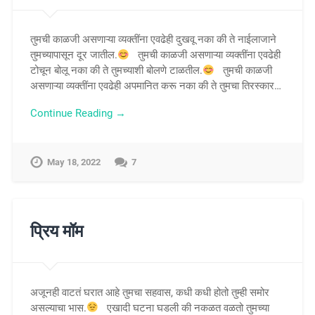
तुमची काळजी असणाऱ्या व्यक्तींना एवढेही दुखवू नका की ते नाईलाजाने
तुमच्यापासून दूर जातील.
तुमची काळजी असणाऱ्या व्यक्तींना एवढेही
टोचून बोलू नका की ते तुमच्याशी बोलणे टाळतील.
तुमची काळजी
असणाऱ्या व्यक्तींना एवढेही अपमानित करू नका की ते तुमचा तिरस्कार…
Continue Reading →
May 18, 2022
7
प्रिय मॉम
अजूनही वाटतं घरात आहे तुमचा सहवास, कधी कधी होतो तुम्ही समोर
असल्याचा भास.
एखादी घटना घडली की नकळत वळतो तुमच्या