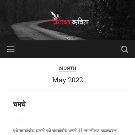
MONTH
May 2022
चमचे
इथे चमचांचीच चलती इथे चमचांचीच भरती.
सगळीकडे ढवळाढवळ