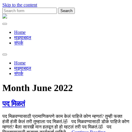
Skip to the content
Search
for:
Premachya
Kavita
Home
माझ्याबद्दल
संपर्क
Toggle
search
Home
field
माझ्याबद्दल
संपर्क
Month
June 2022
पद मिळतं
पद मिळवण्यासाठी प्रामाणिकपणे काम केलं पाहिजे कोण म्हणतं? तुम्ही फक्त
हंजी हंजी केलं तरी तुम्हाला पद मिळतं.🤣 पद मिळवण्यासाठी डोकं पाहिजे कोण
म्हणतं? बैला सारखी मान हलवून हो हो म्हटलं तरी पद मिळतं.🤣 पद