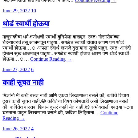
मिळवण्यासाठी हाडाचा कार्यकर्ता पाहिजे…
Continue Reading →
June 29, 2022
10
थोडं स्वार्थी होऊया
माणुसकीचा धर्म क्षणोक्षणी स्वार्थी दुनियेला दाखवून. स्वतः गोरगरीबांच्या
चेहऱ्यावरचं हसू आजमावून पाहूया.. सगळेच स्वार्थी होतात आपण पण थोडं
स्वार्थी होऊया…☺️ आपला स्वार्थ म्हणजे दुसऱ्यांना सुखी पाहून. स्वतः आनंदी
होऊन सुख आजमावून पाहूया.. सगळेच स्वार्थी होतात आपण पण थोडं स्वार्थी
होऊया…☺️…
Continue Reading →
June 27, 2022
6
काही सुचत नाही
मिञांनो मी कधी बसत नाही आणि एकदा लिखाणाला बसले की, कविते शिवाय
दुसरं काही सुचत नाही.😀 कवितेचा विषय कोणताही असो लिखाणाला बसले
की, कवितेत वास्तवा शिवाय दुसरं काही येत नाही.😉 सभोवताली एवढ्या घटना
घडताना पाहून लिखाणाला बसले की, कविता लिहिताना…
Continue
Reading →
June 26, 2022
4