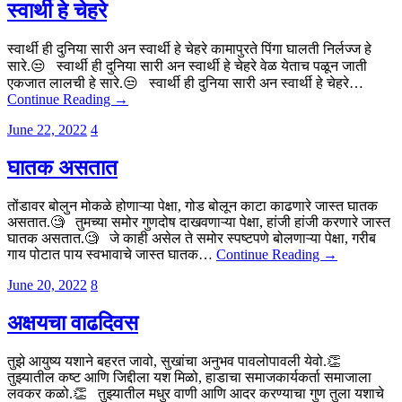
स्वार्थी हे चेहरे
स्वार्थी ही दुनिया सारी अन स्वार्थी हे चेहरे कामापुरते पिंगा घालती निर्लज्ज हे
सारे.😒 स्वार्थी ही दुनिया सारी अन स्वार्थी हे चेहरे वेळ येताच पळून जाती
एकजात लालची हे सारे.😒 स्वार्थी ही दुनिया सारी अन स्वार्थी हे चेहरे…
Continue Reading →
June 22, 2022
4
घातक असतात
तोंडावर बोलुन मोकळे होणाऱ्या पेक्षा, गोड बोलून काटा काढणारे जास्त घातक
असतात.🧐 तुमच्या समोर गुणदोष दाखवणाऱ्या पेक्षा, हांजी हांजी करणारे जास्त
घातक असतात.🧐 जे काही असेल ते समोर स्पष्टपणे बोलणाऱ्या पेक्षा, गरीब
गाय पोटात पाय स्वभावाचे जास्त घातक…
Continue Reading →
June 20, 2022
8
अक्षयचा वाढदिवस
तुझे आयुष्य यशाने बहरत जावो, सुखांचा अनुभव पावलोपावली येवो.👏
तुझ्यातील कष्ट आणि जिद्दीला यश मिळो, हाडाचा समाजकार्यकर्ता समाजाला
लवकर कळो.👏 तुझ्यातील मधुर वाणी आणि आदर करण्याचा गुण तुला यशाचे