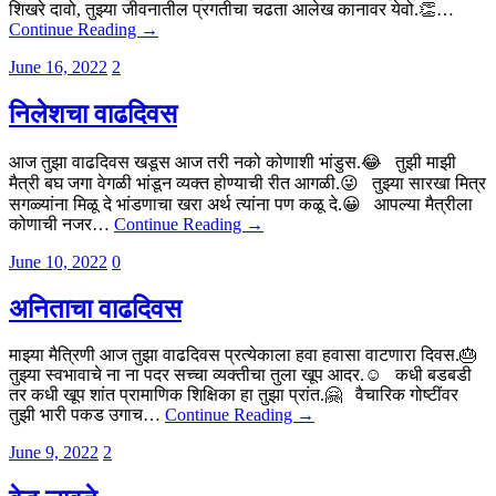
शिखरे दावो, तुझ्या जीवनातील प्रगतीचा चढता आलेख कानावर येवो.👏…
Continue Reading →
June 16, 2022
2
निलेशचा वाढदिवस
आज तुझा वाढदिवस खडूस आज तरी नको कोणाशी भांडुस.😂 तुझी माझी
मैत्री बघ जगा वेगळी भांडून व्यक्त होण्याची रीत आगळी.😜 तुझ्या सारखा मित्र
सगळ्यांना मिळू दे भांडणाचा खरा अर्थ त्यांना पण कळू दे.😀 आपल्या मैत्रीला
कोणाची नजर…
Continue Reading →
June 10, 2022
0
अनिताचा वाढदिवस
माझ्या मैत्रिणी आज तुझा वाढदिवस प्रत्येकाला हवा हवासा वाटणारा दिवस.🎂
तुझ्या स्वभावाचे ना ना पदर सच्चा व्यक्तीचा तुला खूप आदर.☺️ कधी बडबडी
तर कधी खूप शांत प्रामाणिक शिक्षिका हा तुझा प्रांत.🤗 वैचारिक गोष्टींवर
तुझी भारी पकड उगाच…
Continue Reading →
June 9, 2022
2