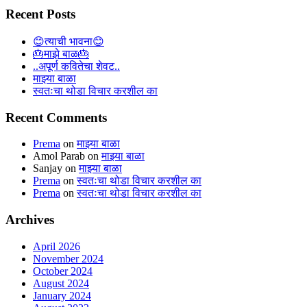
Recent Posts
😊त्याची भावना😊
🎂माझे बाळ🎂
..अपूर्ण कवितेचा शेवट..
माझ्या बाळा
स्वतःचा थोडा विचार करशील का
Recent Comments
Prema
on
माझ्या बाळा
Amol Parab
on
माझ्या बाळा
Sanjay
on
माझ्या बाळा
Prema
on
स्वतःचा थोडा विचार करशील का
Prema
on
स्वतःचा थोडा विचार करशील का
Archives
April 2026
November 2024
October 2024
August 2024
January 2024