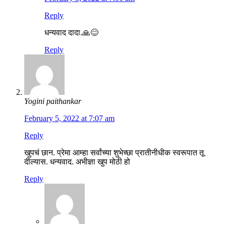
Reply
धन्यवाद दादा.🙏😊
Reply
Yogini paithankar
February 5, 2022 at 7:07 am
Reply
खुपचं छान. प्रेमा आम्हा सर्वांच्या शुभेच्छा प्रातीनीधीक स्वरूपात तू
दील्यास. धन्यवाद. अभीज्ञा खुप मोठी हो
Reply