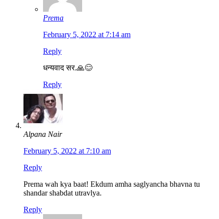
Prema
February 5, 2022 at 7:14 am
Reply
धन्यवाद सर.🙏😊
Reply
Alpana Nair
February 5, 2022 at 7:10 am
Reply
Prema wah kya baat! Ekdum amha saglyancha bhavna tu
shandar shabdat utravlya.
Reply