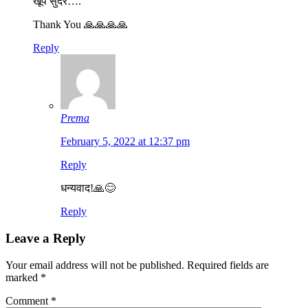
खूप सुंदर….
Thank You 🙏🙏🙏🙏
Reply
Prema
February 5, 2022 at 12:37 pm
Reply
धन्यवाद!🙏😊
Reply
Leave a Reply
Your email address will not be published.
Required fields are
marked
*
Comment
*