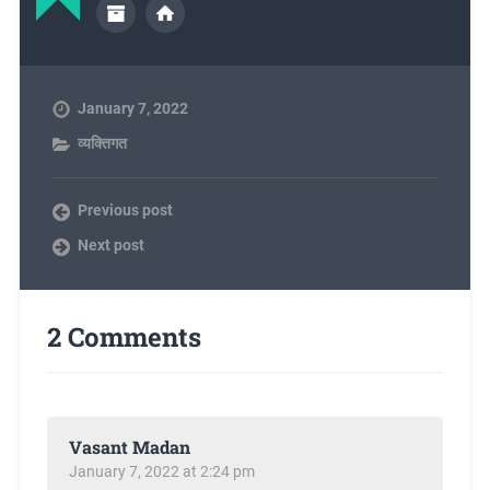
January 7, 2022
व्यक्तिगत
Previous post
Next post
2 Comments
Vasant Madan
January 7, 2022 at 2:24 pm