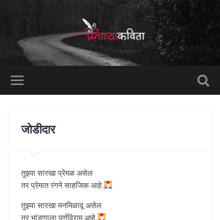
जोडीदार
तुझ्या सारखा प्रेमळ असेल
तर प्रेमात रंगने साहजिक आहे.
तुझ्या सारखा मनमिळावू असेल
तर भांडणाला पूर्णविराम आहे.