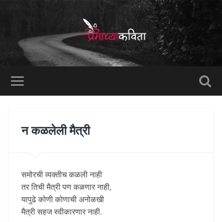
न कळलेली मैत्री
समोरची व्यक्तीच कळली नाही
तर तिची मैत्री पण कळणार नाही,
यापुढे कोणी कोणाची अनोळखी
मैत्री सहज स्वीकारणार नाही.