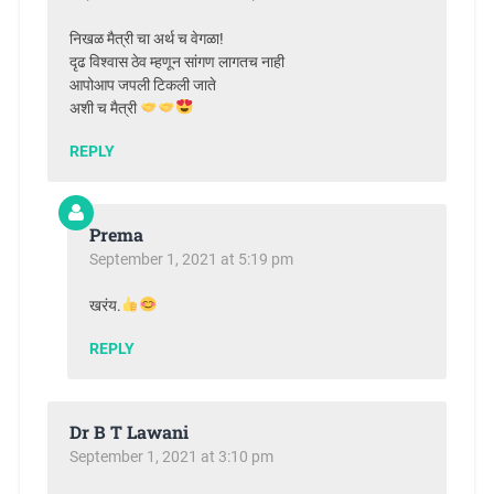
निखळ मैत्री चा अर्थ च वेगळा!
दृढ विश्वास ठेव म्हणून सांगण लागतच नाही
आपोआप जपली टिकली जाते
अशी च मैत्री
REPLY
Prema
September 1, 2021 at 5:19 pm
खरंय.
REPLY
Dr B T Lawani
September 1, 2021 at 3:10 pm