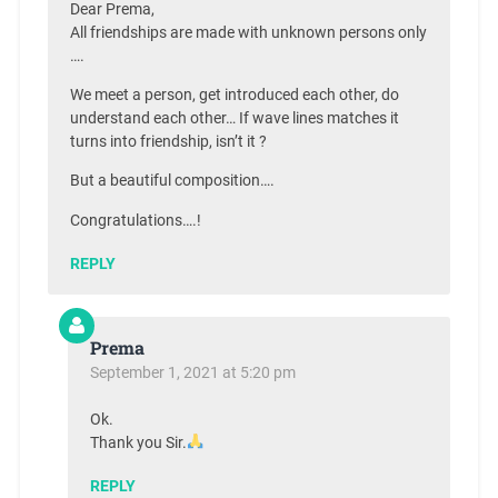
Dear Prema,
All friendships are made with unknown persons only
….
We meet a person, get introduced each other, do
understand each other… If wave lines matches it
turns into friendship, isn’t it ?
But a beautiful composition….
Congratulations….!
REPLY
Prema
September 1, 2021 at 5:20 pm
Ok.
Thank you Sir.
REPLY