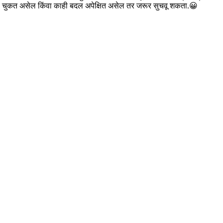
ाही चुकत असेल किंवा काही बदल अपेक्षित असेल तर जरूर सुचवू शकता.😀