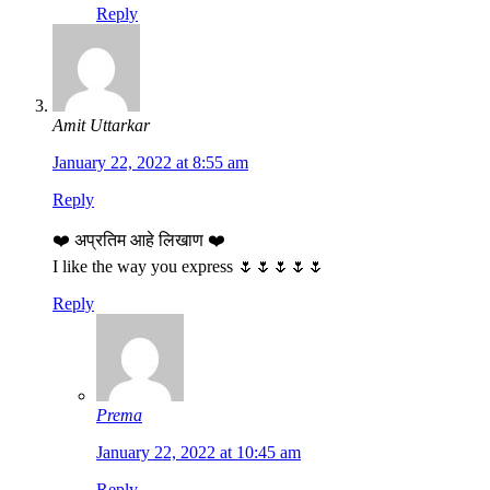
Reply
Amit Uttarkar
January 22, 2022 at 8:55 am
Reply
❤️ अप्रतिम आहे लिखाण ❤️
I like the way you express 🌷🌷🌷🌷🌷
Reply
Prema
January 22, 2022 at 10:45 am
Reply