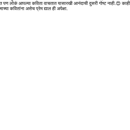
देशात पण लोकं आपल्या कविता वाचतात यासारखी आनंदाची दुसरी गोष्ट नाही.😍 क
माच्या कवितांना असेच प्रेम द्याल ही अपेक्षा.