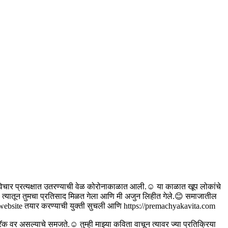
विचार प्रत्यक्षात उतरण्याची वेळ कोरोनाकाळात आली.☺️ या काळात खूप लोकांचे
े; त्यातून तुमचा प्रतिसाद मिळत गेला आणि मी अजुन लिहीत गेले.😊 समाजातील
ा website तयार करण्याची युक्ती सुचली आणि https://premachyakavita.com
ॅक वर असल्याचे समजते.☺️ तुम्ही माझ्या कविता वाचून त्यावर ज्या प्रतिक्रिया