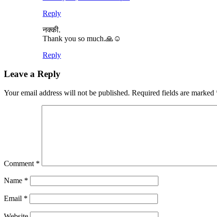
Reply
नक्की.
Thank you so much.🙏☺️
Reply
Leave a Reply
Your email address will not be published.
Required fields are marked
Comment
*
Name
*
Email
*
Website