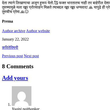
देता त्याने लिखाणाचा अजुन हुरूप येतो.🥰 फक्त भारतातच नाही तर बाहेरील 
तुमच्यामुळे मला खूप प्रोत्साहन मिळते त्याबद्दल खूप खूप धन्यवाद! 🙏 यापुढे ही प्रे
तुमचीच प्रेमा.🙏😊
Prema
Author archive
Author website
January 22, 2022
कवितेविषयी
Previous post
Next post
8 Comments
Add yours
Yogini paithankar