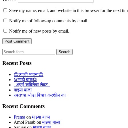
Save my name, email, and website in this browser for the next ti
Notify me of follow-up comments by email.
Notify me of new posts by email.
Search
for:
Recent Posts
😊त्याची भावना😊
🎂माझे बाळ🎂
..अपूर्ण कवितेचा शेवट..
माझ्या बाळा
स्वतःचा थोडा विचार करशील का
Recent Comments
Prema
on
माझ्या बाळा
Amol Parab
on
माझ्या बाळा
Sanjay
on
माझ्या बाळा