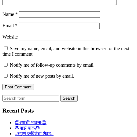
Name
*
Email
*
Website
Save my name, email, and website in this browser for the next
time I comment.
Notify me of follow-up comments by email.
Notify me of new posts by email.
Search
for:
Recent Posts
😊त्याची भावना😊
🎂माझे बाळ🎂
..अपूर्ण कवितेचा शेवट..