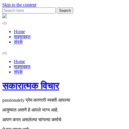
Skip to the content
Search
for:
Premachya
Kavita
Home
माझ्याबद्दल
संपर्क
Toggle
search
Home
field
माझ्याबद्दल
संपर्क
सकारात्मक विचार
passionately प्रेम करणारी व्यक्ती आपल्या
आयुष्यात असणे हे आपले भाग्य आहे.
आपण करत असलेल्या चांगल्या कर्माचे