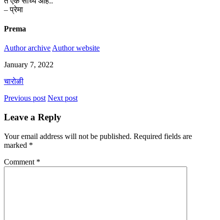
ते एक साध्य आहे..
– प्रेमा
Prema
Author archive
Author website
January 7, 2022
चारोळी
Previous post
Next post
Leave a Reply
Your email address will not be published.
Required fields are
marked
*
Comment
*