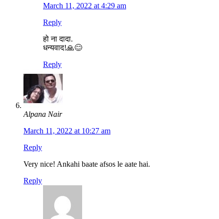
March 11, 2022 at 4:29 am
Reply
हो ना दादा.
धन्यवाद!🙏😊
Reply
Alpana Nair
March 11, 2022 at 10:27 am
Reply
Very nice! Ankahi baate afsos le aate hai.
Reply