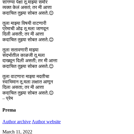
सांगण्या पेक्षा तू माझ्या समोर
व्यक्त केलं असतं; तर मी आत्ता
कदाचित तुझ्या सोबत असते.😊
तुला माझ्या विषयी वाटणारी
प्रेमाची ओढ तू मला जाणवून
दिली असती; तर मी आत्ता
कदाचित तुझ्या सोबत असते.😊
तुला सतावणारी माझ्या
संदर्भातील काळजी तू मला
दाखवून दिली असती; तर मी आत्ता
कदाचित तुझ्या सोबत असते.😊
तुला वाटणारा माझ्या मदतीचा
स्वाभिमान तू मला लक्षात आणून
दिला असता; तर मी आत्ता
कदाचित तुझ्या सोबत असते.😊
– प्रेम
Prema
Author archive
Author website
March 11, 2022