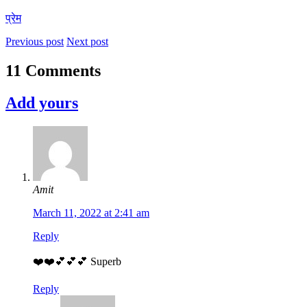
प्रेम
Previous post
Next post
11 Comments
Add yours
Amit
March 11, 2022 at 2:41 am
Reply
❤️❤️💕💕💕 Superb
Reply