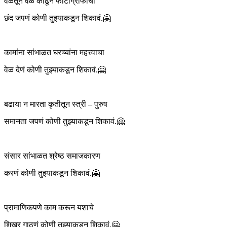
वेळेतून वेळ काढून फोटोग्राफीचा
छंद जपणं कोणी तुझ्याकडून शिकावं.🤗
कामांना सांभाळत घरच्यांना महत्त्वाचा
वेळ देणं कोणी तुझ्याकडून शिकावं.🤗
बढाया न मारता कृतीतून स्त्री – पुरुष
समानता जपणं कोणी तुझ्याकडून शिकावं.🤗
संसार सांभाळत श्रेष्ठ समाजकारण
करणं कोणी तुझ्याकडून शिकावं.🤗
प्रामाणिकपणे काम करून यशाचे
शिखर गाठणं कोणी तुझ्याकडून शिकावं.🤗