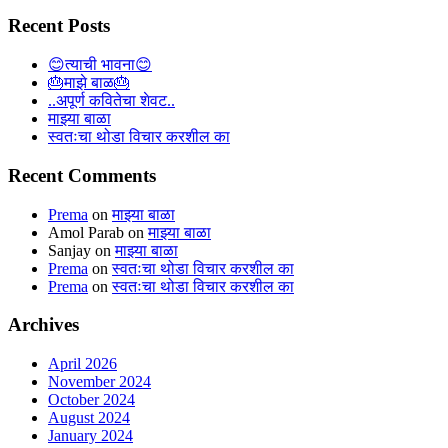
for:
Recent Posts
😊त्याची भावना😊
🎂माझे बाळ🎂
..अपूर्ण कवितेचा शेवट..
माझ्या बाळा
स्वतःचा थोडा विचार करशील का
Recent Comments
Prema
on
माझ्या बाळा
Amol Parab
on
माझ्या बाळा
Sanjay
on
माझ्या बाळा
Prema
on
स्वतःचा थोडा विचार करशील का
Prema
on
स्वतःचा थोडा विचार करशील का
Archives
April 2026
November 2024
October 2024
August 2024
January 2024