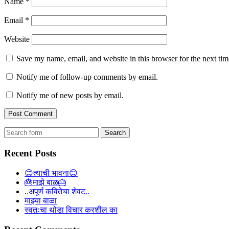
Name
*
Email
*
Website
Save my name, email, and website in this browser for the next ti
Notify me of follow-up comments by email.
Notify me of new posts by email.
Search
for:
Recent Posts
😊त्याची भावना😊
🎂माझे बाळ🎂
..अपूर्ण कवितेचा शेवट..
माझ्या बाळा
स्वतःचा थोडा विचार करशील का