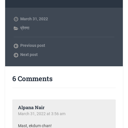
March 31, 2022
प्रेरणा
Previous post
Next post
6 Comments
Alpana Nair
March 31, 2022 at 3:56 am
Mast, ekdum chan!