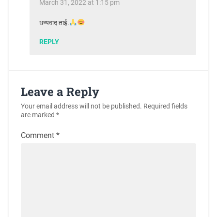
March 31, 2022 at 1:15 pm
धन्यवाद ताई.
REPLY
Leave a Reply
Your email address will not be published.
Required fields
are marked
*
Comment
*