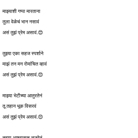
माझ्याशी गप्पा मारताना
तुला वेळेचं भान नसावं
असं तुझं प्रेम असावं.😍
तुझ्या एका सहज स्पर्शाने
माझं तन मन रोमांचित व्हावं
असं तुझं प्रेम असावं.😍
माझ्या भेटीच्या आतुरतेनं
तू तहान भूक विसरवं
असं तुझं प्रेम असावं.😍
तुझ्या आश्वासक नजरेनं