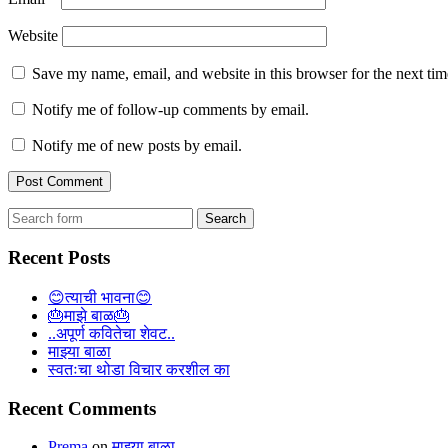
Website
Save my name, email, and website in this browser for the next ti
Notify me of follow-up comments by email.
Notify me of new posts by email.
Search
for:
Recent Posts
😊त्याची भावना😊
🎂माझे बाळ🎂
..अपूर्ण कवितेचा शेवट..
माझ्या बाळा
स्वतःचा थोडा विचार करशील का
Recent Comments
Prema
on
माझ्या बाळा