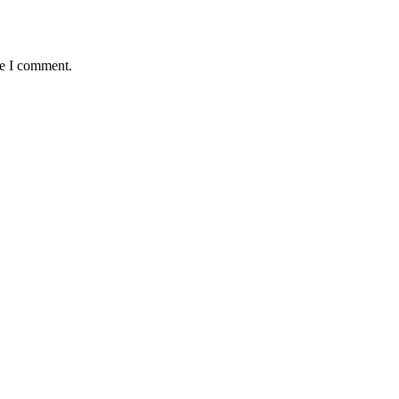
me I comment.