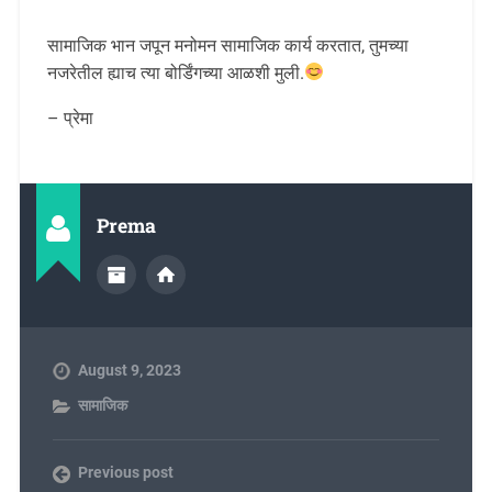
सामाजिक भान जपून मनोमन सामाजिक कार्य करतात, तुमच्या
नजरेतील ह्याच त्या बोर्डिंगच्या आळशी मुली.
– प्रेमा
Prema
August 9, 2023
सामाजिक
Previous post