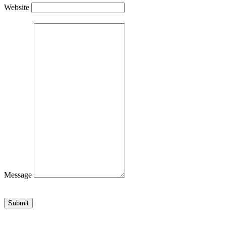
Website
Message
Submit