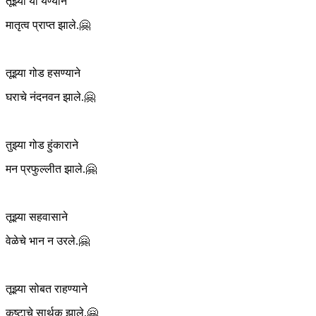
तूझ्या या येण्याने
मातृत्व प्राप्त झाले.🤗
तूझ्या गोड हसण्याने
घराचे नंदनवन झाले.🤗
तुझ्या गोड हुंकाराने
मन प्रफुल्लीत झाले.🤗
तूझ्या सहवासाने
वेळेचे भान न उरले.🤗
तूझ्या सोबत राहण्याने
कष्टाचे सार्थक झाले.🤗