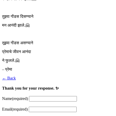
तुझ्या गोंडस दिसण्याने
मन आनंदी झाले.🤗
तूझ्या गोंडस असण्याने
प्रेमाचे जीवन आनंदा
ने फुलले.🤗
– प्रेमा
← Back
Thank you for your response. ✨
Name
(required)
Email
(required)