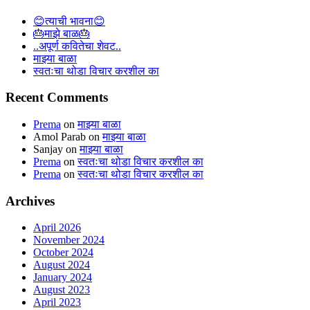
😊त्याची भावना😊
🎂माझे बाळ🎂
..अपूर्ण कवितेचा शेवट..
माझ्या बाळा
स्वतःचा थोडा विचार करशील का
Recent Comments
Prema
on
माझ्या बाळा
Amol Parab
on
माझ्या बाळा
Sanjay
on
माझ्या बाळा
Prema
on
स्वतःचा थोडा विचार करशील का
Prema
on
स्वतःचा थोडा विचार करशील का
Archives
April 2026
November 2024
October 2024
August 2024
January 2024
August 2023
April 2023