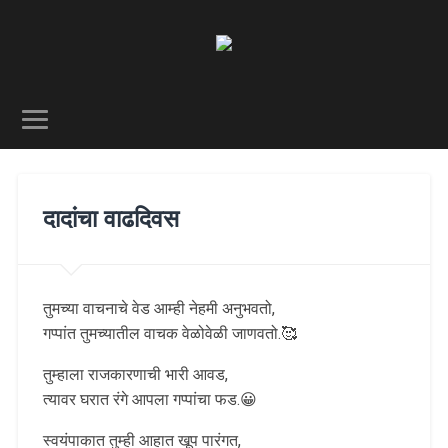
दादांचा वाढदिवस
तुमच्या वाचनाचे वेड आम्ही नेहमी अनुभवतो,
गप्पांत तुमच्यातील वाचक वेळोवेळी जाणवतो.🥰
तुम्हाला राजकारणाची भारी आवड,
त्यावर घरात रंगे आपला गप्पांचा फड.😀
स्वयंपाकात तुम्ही आहात खूप पारंगत,