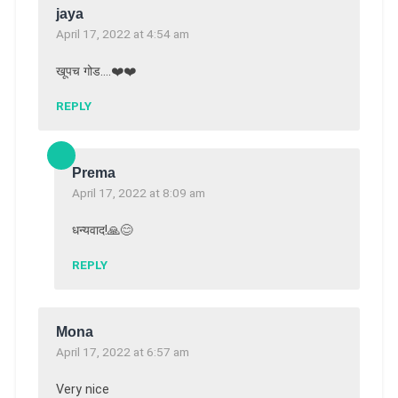
jaya
April 17, 2022 at 4:54 am
खूपच गोड….❤️❤️
REPLY
Prema
April 17, 2022 at 8:09 am
धन्यवाद!🙏😊
REPLY
Mona
April 17, 2022 at 6:57 am
Very nice