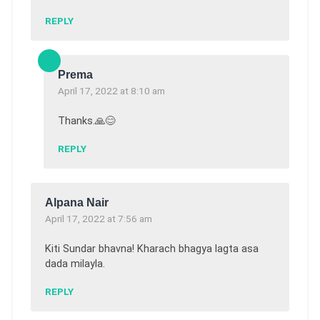
REPLY
Prema
April 17, 2022 at 8:10 am
Thanks.🙏😊
REPLY
Alpana Nair
April 17, 2022 at 7:56 am
Kiti Sundar bhavna! Kharach bhagya lagta asa
dada milayla.
REPLY