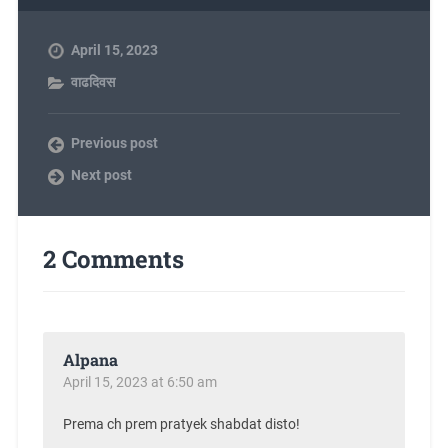
April 15, 2023
वाढदिवस
Previous post
Next post
2 Comments
Alpana
April 15, 2023 at 6:50 am
Prema ch prem pratyek shabdat disto!