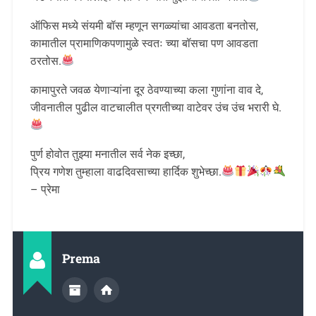
ऑफिस मध्ये संयमी बॉस म्हणून सगळ्यांचा आवडता बनतोस,
कामातील प्रामाणिकपणामुळे स्वतः च्या बॉसचा पण आवडता
ठरतोस.
कामापुरते जवळ येणाऱ्यांना दूर ठेवण्याच्या कला गुणांना वाव दे,
जीवनातील पुढील वाटचालीत प्रगतीच्या वाटेवर उंच उंच भरारी घे.
पुर्ण होवोत तुझ्या मनातील सर्व नेक इच्छा,
प्रिय गणेश तुम्हाला वाढदिवसाच्या हार्दिक शुभेच्छा.
– प्रेमा
Prema