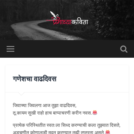
गणेशचा वाढदिवस
जिवाच्या जिवलगा आज तुझा वाढदिवस,
तू कायम सुखी राहो हाच बाप्पाचरणी करीन नवस.
प्रत्येक परिस्थितीत स्वतःला सिध्द करण्याची कला तुझ्यात दिसते,
अडचणीत कोणालाही मदत करण्यात तुझी तप्तरता असते.