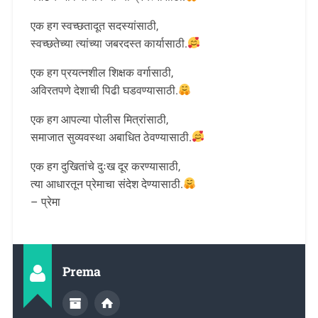
एक हग स्वच्छतादूत सदस्यांसाठी,
स्वच्छतेच्या त्यांच्या जबरदस्त कार्यासाठी.
एक हग प्रयत्नशील शिक्षक वर्गासाठी,
अविरतपणे देशाची पिढी घडवण्यासाठी.
एक हग आपल्या पोलीस मित्रांसाठी,
समाजात सुव्यवस्था अबाधित ठेवण्यासाठी.
एक हग दुखितांचे दुःख दूर करण्यासाठी,
त्या आधारतून प्रेमाचा संदेश देण्यासाठी.
– प्रेमा
Prema