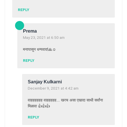
REPLY
Prema
May 23, 2021 at 6:50 am
मनापासुन धन्यवाद!🙏☺️
REPLY
Sanjay Kulkarni
December 9, 2021 at 4:42 am
वाहहहहहह वाहहहहह…. खरच असा एखादा साथी सर्वांना
मिळावा 👍👍👍
REPLY