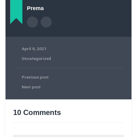
Prema
April 9, 2021
Uncategorized
Previous post
Next post
10 Comments