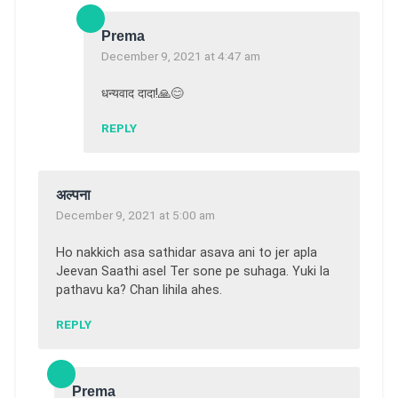
Prema
December 9, 2021 at 4:47 am
धन्यवाद दादा!🙏😊
REPLY
अल्पना
December 9, 2021 at 5:00 am
Ho nakkich asa sathidar asava ani to jer apla
Jeevan Saathi asel Ter sone pe suhaga. Yuki la
pathavu ka? Chan lihila ahes.
REPLY
Prema