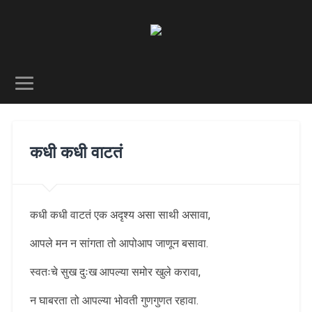
कधी कधी वाटतं
कधी कधी वाटतं एक अदृश्य असा साथी असावा,
आपले मन न सांगता तो आपोआप जाणून बसावा.
स्वतःचे सुख दुःख आपल्या समोर खुले करावा,
न घाबरता तो आपल्या भोवती गुणगुणत रहावा.