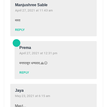
Manjushree Sable
April 27, 2021 at 11:43 am
मस्त
REPLY
Prema
April 27, 2021 at 12:31 pm
मनापासून धन्यवाद.🙏😊
REPLY
Jaya
May 23, 2021 at 6:15 am
Mast….