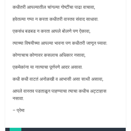
कधीतरी आपल्यातील चांगल्या गोष्टींचा पाढा वाचावा,
हवेतल्या गप्पा न करता कधीतरी वास्तव संवाद साधावा.
एकसंध बडबड न करता आपले बोलणे पण ऐकावा,
त्याच्या विषयीच्या आपल्या भावना पण कधीतरी जाणून घ्यावा.
कोणाचाच कोणावर कसलाच अधिकार नसावा,
एकमेकांना या नात्याचा पूर्णपणे आदर असावा.
कधी कधी वाटतं अनोळखी व आभासी असा साथी असावा,
आपले वास्तव पडताळून पाहण्याचा त्याचा कधीच अट्टाहास
नसावा.
– प्रेमा