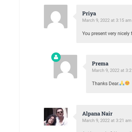
Priya
March 9, 2022 at 3:15 am
You present very nicely 
Prema
March 9, 2022 at 3:
Thanks Dear.
Alpana Nair
March 9, 2022 at 3:21 am