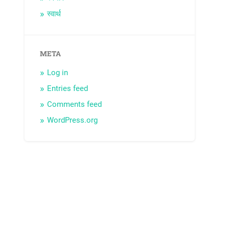
स्वार्थ
META
Log in
Entries feed
Comments feed
WordPress.org