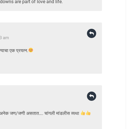
owns are part of love and life.
23 am
याचा एक प्रयत्न.
अनेक जण/जणी असतात…. चांगली मांडलीस व्यथा