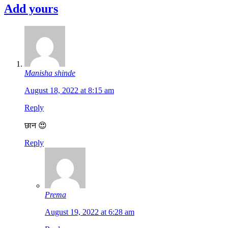
Add yours
Manisha shinde
August 18, 2022 at 8:15 am
Reply
छान 😍
Reply
Prema
August 19, 2022 at 6:28 am