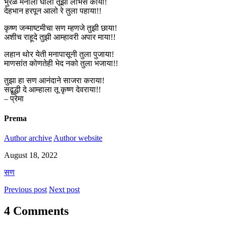
भुरळ मनाला घाली तूझी लोभस काया!
देहभान हरपून आलो रे तुला पहाया!!
कृष्ण जन्माष्टमीचा सण म्हणजे तुझी छाया!
अशीच राहूदे तुझी आम्हावरी अपार माया!!
लहान थोर येती मनापासूनी तुला पुजाया!
माणसांत कोणतेही भेद नको तुला भजाया!!
तुझा हा सण आनंदाने साजरा कराया!
सद्बुद्धी दे आम्हाला तू कृष्ण देवराया!!
– प्रेमा
Prema
Author archive
Author website
August 18, 2022
सण
Previous post
Next post
4 Comments