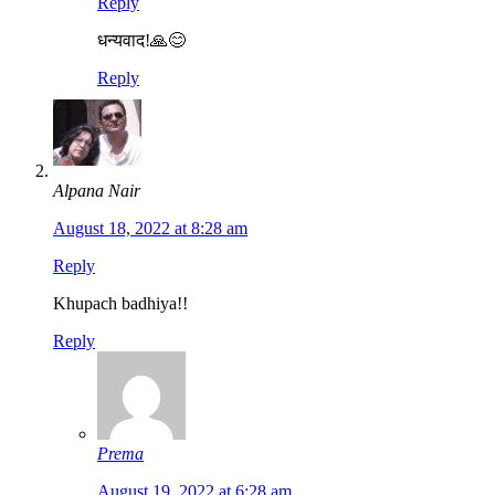
Reply
धन्यवाद!🙏😊
Reply
Alpana Nair
August 18, 2022 at 8:28 am
Reply
Khupach badhiya!!
Reply
Prema
August 19, 2022 at 6:28 am