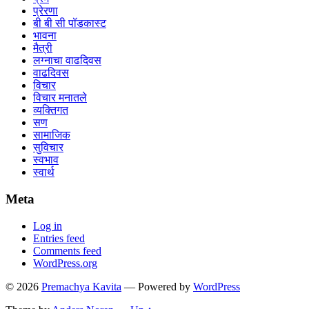
प्रेरणा
बी बी सी पॉडकास्ट
भावना
मैत्री
लग्नाचा वाढदिवस
वाढदिवस
विचार
विचार मनातले
व्यक्तिगत
सण
सामाजिक
सुविचार
स्वभाव
स्वार्थ
Meta
Log in
Entries feed
Comments feed
WordPress.org
© 2026
Premachya Kavita
— Powered by
WordPress