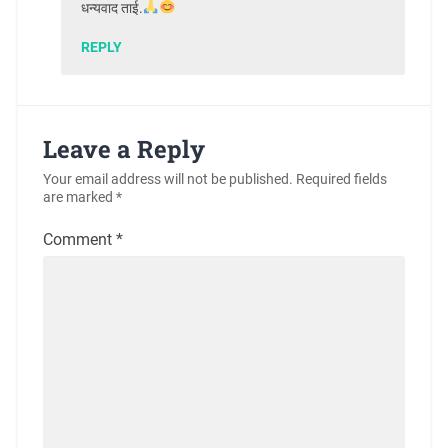
धन्यवाद ताई.
REPLY
Leave a Reply
Your email address will not be published.
Required fields
are marked
*
Comment
*