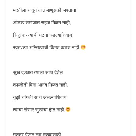
मदतीला धावून जात माणूसकी जपताना
ओळख समाजात सहज मिळत नाही,
सिद्ध करण्याची घटना घडल्याशिवाय
स्वतःच्या अस्तित्वाची किंमत कळत नाही.
सुख दुःखात त्याला साथ देतेस
तडजोडी विना आनंद मिळत नाही,
तुझी चांगली साथ असल्याशिवाय
त्याचा संसार सुखाचा होत नाही.
एकत्र येऊन लढ हक्कासाठी