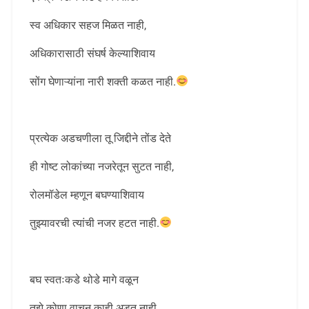
स्व अधिकार सहज मिळत नाही,
अधिकारासाठी संघर्ष केल्याशिवाय
सोंग घेणाऱ्यांना नारी शक्ती कळत नाही.
प्रत्येक अडचणीला तू जिद्दीने तोंड देते
ही गोष्ट लोकांच्या नजरेतून सुटत नाही,
रोलमॉडेल म्हणून बघण्याशिवाय
तुझ्यावरची त्यांची नजर हटत नाही.
बघ स्वतःकडे थोडे मागे वळून
तुझे कोणा वाचून काही अडत नाही,