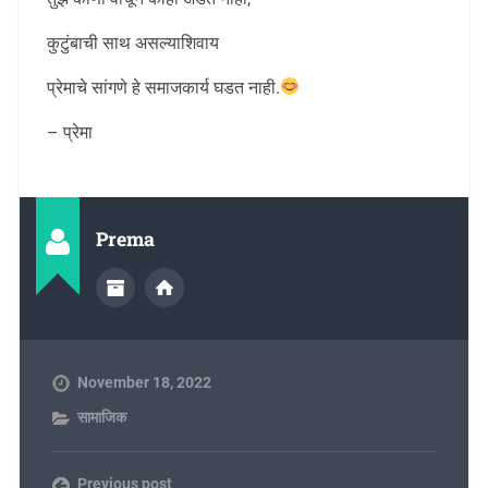
कुटुंबाची साथ असल्याशिवाय
प्रेमाचे सांगणे हे समाजकार्य घडत नाही.
– प्रेमा
Prema
November 18, 2022
सामाजिक
Previous post