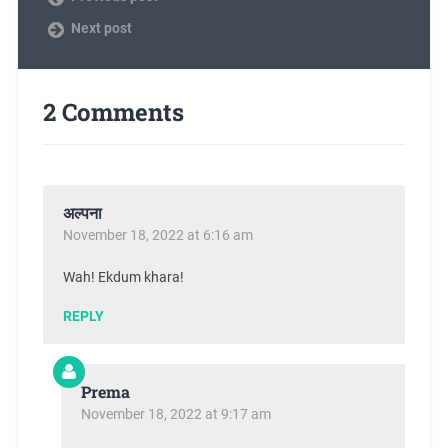
Next post
2 Comments
अल्पना
November 18, 2022 at 6:16 am
Wah! Ekdum khara!
REPLY
Prema
November 18, 2022 at 9:17 am