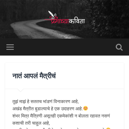
नातं आपलं मैत्रीचं
तुझं माझं हे सततच भांडणं विनाकारण आहे,
अखंड मैत्रीत बुडाल्याचे हे एक उदाहरण आहे.
शंभर मित्र मैत्रिणी असूनही एकमेकांशी न बोलता रहावत नसणं
कशाची तरी चाहूल आहे,