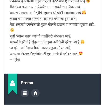
नक्कीच हे आपल्या मैत्रीचे पुढचे घट्ट असे एक पाऊल आहे.
मैत्रीच्या गप्पा टप्पात वेळेचे भान न राहणे साहजिक आहे,
कारण आपल्या या मैत्रीची झालर थोडीशी भावनिक आहे.
सतत गप्पा मारत राहणं हा आपल्या प्रेमाचा दुवा आहे,
वेळ असूनही एकमेकांशी मुद्दाम बोलणे टाळणं हा नक्कीच दुरावा आहे.
तुझं अबोल राहणं दर्शवते काहीतरी संभावना आहे,
आपलं मैत्रीचं हे सुंदर नातं माझ्या कवितेची प्रेरणा आहे.
या प्रेमाची निखळ मैत्री सतत तुझ्या सोबत आहे,
आपल्या निखळ मैत्रीतील ही एक अनोखी महोबत आहे.
– प्रेमा
Prema