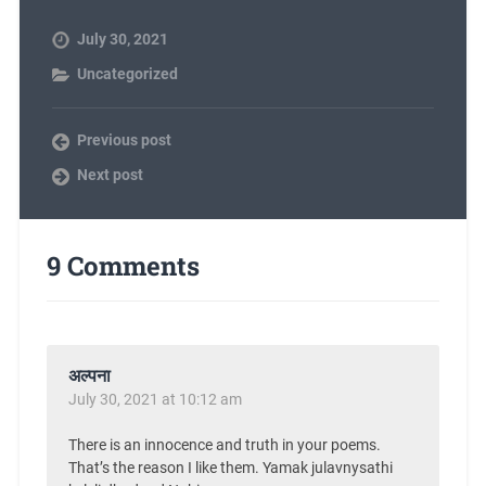
July 30, 2021
Uncategorized
Previous post
Next post
9 Comments
अल्पना
July 30, 2021 at 10:12 am
There is an innocence and truth in your poems.
That’s the reason I like them. Yamak julavnysathi