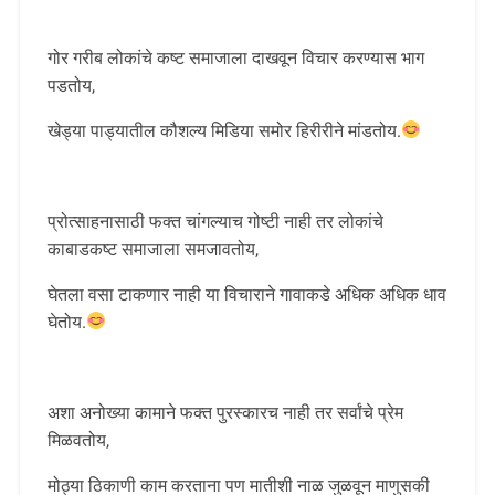
गोर गरीब लोकांचे कष्ट समाजाला दाखवून विचार करण्यास भाग
पडतोय,
खेड्या पाड्यातील कौशल्य मिडिया समोर हिरीरीने मांडतोय.
प्रोत्साहनासाठी फक्त चांगल्याच गोष्टी नाही तर लोकांचे
काबाडकष्ट समाजाला समजावतोय,
घेतला वसा टाकणार नाही या विचाराने गावाकडे अधिक अधिक धाव
घेतोय.
अशा अनोख्या कामाने फक्त पुरस्कारच नाही तर सर्वांचे प्रेम
मिळवतोय,
मोठ्या ठिकाणी काम करताना पण मातीशी नाळ जुळवून माणुसकी