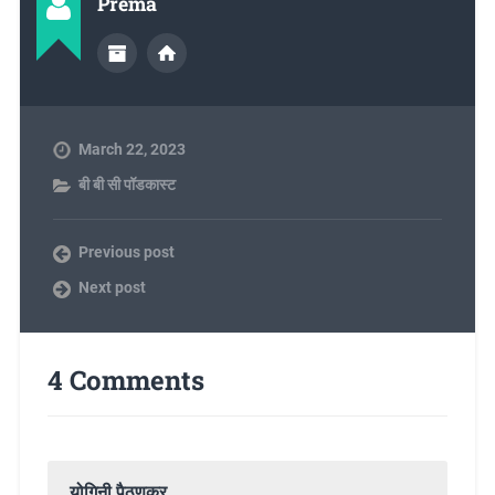
Prema
March 22, 2023
बी बी सी पॉडकास्ट
Previous post
Next post
4 Comments
योगिनी पैठणकर