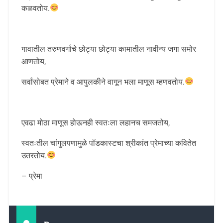
कळवतोय.
गावातील तरुणवर्गाचे छोट्या छोट्या कामातील नावीन्य जगा समोर
आणतोय,
सर्वांसोबत प्रेमाने व आपुलकीने वागून भला माणूस म्हणवतोय.
एवढा मोठा माणूस होऊनही स्वतःला लहानच समजतोय,
स्वतःतील चांगुलपणामुळे पॉडकास्टचा श्रीकांत प्रेमाच्या कवितेत
उतरतोय.
– प्रेमा