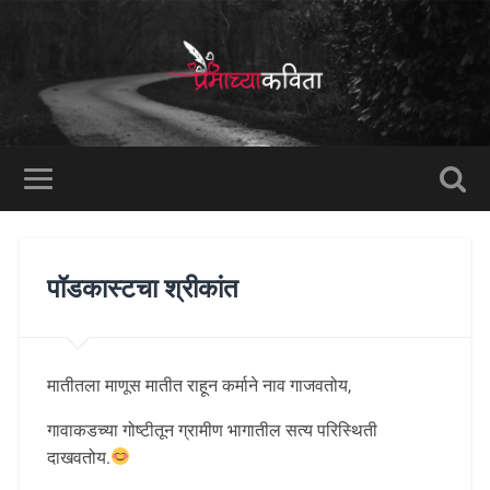
पॉडकास्टचा श्रीकांत
मातीतला माणूस मातीत राहून कर्माने नाव गाजवतोय,
गावाकडच्या गोष्टीतून ग्रामीण भागातील सत्य परिस्थिती
दाखवतोय.