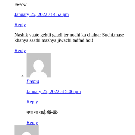
अल्पना
January 25, 2022 at 4:52 pm
Reply
Nashik vaate gehtli gaadi ter nuahi ka chalnar Suchi,mase
khanya saathi mazhya jiwachi tadfad hoi!
Reply
Prema
January 25, 2022 at 5:06 pm
Reply
बघा ना ताई.😂😂
Reply