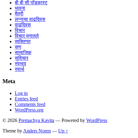
बी बी सी पॉडकास्ट
भावना
मैत्री
लग्नाचा वाढदिवस
वाढदिवस
विचार
विचार मनातले
व्यक्तिगत
सण
सामाजिक
सुविचार
स्वभाव
स्वार्थ
Meta
Log in
Entries feed
Comments feed
WordPress.org
© 2026
Premachya Kavita
— Powered by
WordPress
Theme by
Anders Noren
—
Up ↑