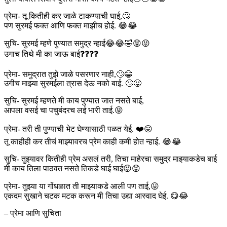
प्रेमा- तू कितीही कर जाळे टाकण्याची घाई,🙄
पण सुरमई फक्त आणि फक्त माझीच होई. 😂😂
सुचि- सुरमई म्हणे पुण्यात समुद्र न्हाई😂😂🤣😝😝
उगाच तिथे मी का जाऊ बाई❓❓❓❓
प्रेमा- समुद्रात तुझे जाळे पसरणार नाही,🙄😂
उगीच माझ्या सुरमईला त्रास देऊ नको बाई. 🙄😛
सुचि- सुरमई म्हणते मी काय पुण्यात जात नसते बाई,
आपला वसई चा पचुबंदरच लई भारी ताई.😝
प्रेमा- तरी ती पुण्याची भेट घेण्यासाठी पळत येई. ❤️😛
तू काहीही कर तीचं माझ्यावरच प्रेम काही कमी होत न्हाई. 😂😂
सुचि- तुझ्यावर कितीही प्रेम असलं तरी, तिचा माहेरचा समुद्र माझ्याकडेच बाई
मी काय तिला पाठवत नसते तिकडे घाई घाई😝😝
प्रेमा- तुझ्या या गोंधळात ती माझ्याकडे आली पण ताई,😛
एकदम सुखाने चटक मटक करून मी तिचा उद्या आस्वाद घेई. 😋😂
– प्रेमा आणि सुचिता