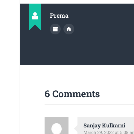
Prema
6 Comments
Sanjay Kulkarni
March 29, 2022 at 5:08 a