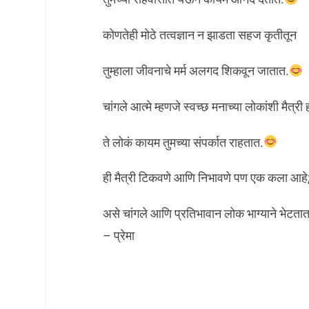
कोणतेही मोठे तत्वज्ञान न झाडता सहज कृतीतून
तुम्हाला जीवनाचे मर्म अलगद शिकवून जातात.
चांगले आत्मे म्हणजे स्वच्छ मनाच्या लोकांशी मैत्र
ते लोकं कायम तुमच्या संपर्कात राहतात.
ही मैत्री टिकवणे आणि निभावणे पण एक कला आहे
असे चांगले आणि प्रतिभावान लोक भाग्याने भेटतात
– प्रेमा