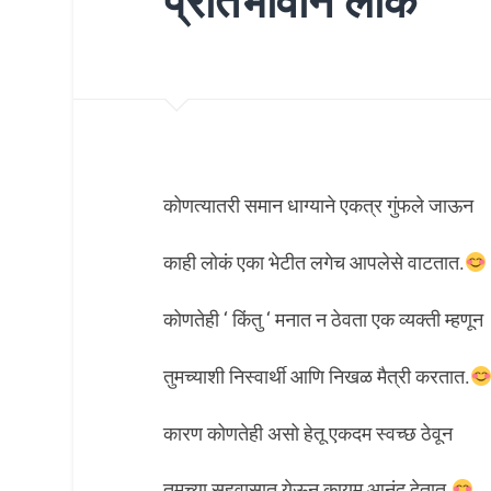
प्रतिभावान लोक
कोणत्यातरी समान धाग्याने एकत्र गुंफले जाऊन
काही लोकं एका भेटीत लगेच आपलेसे वाटतात.
कोणतेही ‘ किंतु ‘ मनात न ठेवता एक व्यक्ती म्हणून
तुमच्याशी निस्वार्थी आणि निखळ मैत्री करतात.
कारण कोणतेही असो हेतू एकदम स्वच्छ ठेवून
तुमच्या सहवासात येऊन कायम आनंद देतात.