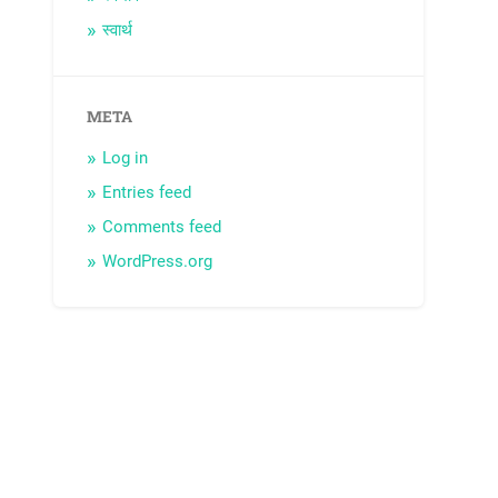
स्वार्थ
META
Log in
Entries feed
Comments feed
WordPress.org