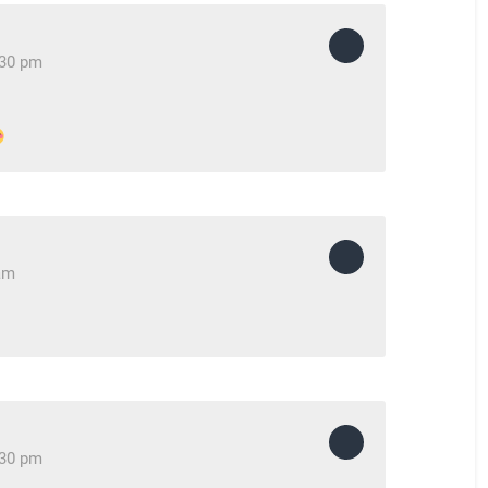
:30 pm
am
:30 pm