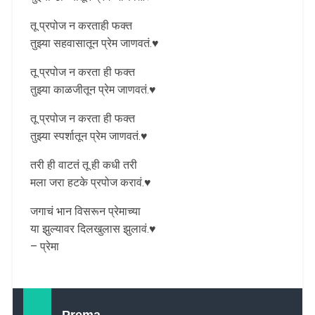
तू प्रपोज न करताही फक्त
तुझ्या सहवासातून प्रेम जाणवतं.♥️
तू प्रपोज न करता ही फक्त
तुझ्या काळजीतून प्रेम जाणवतं.♥️
तू प्रपोज न करता ही फक्त
तुझ्या स्पर्शातून प्रेम जाणवतं.♥️
तरी ही वाटतं तू ही कधी तरी
मला जरा हटके प्रपोज करावं.♥️
जगाचं भान विसरून प्रेमाच्या
या झुल्यावर दिलखुलास झुलावं.♥️
– प्रेमा
Prema