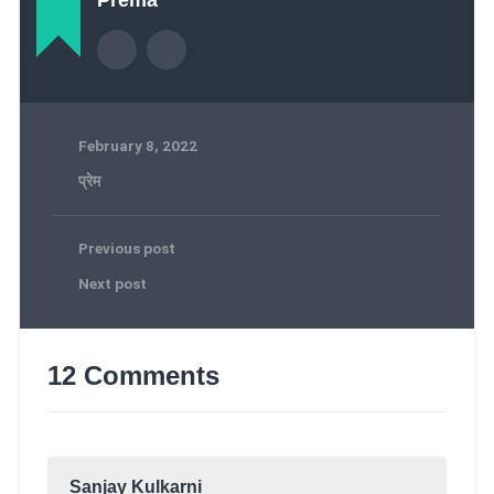
February 8, 2022
प्रेम
Previous post
Next post
12 Comments
Sanjay Kulkarni