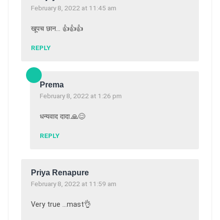
February 8, 2022 at 11:45 am
खूपच छान… 👍👍👍
REPLY
Prema
February 8, 2022 at 1:26 pm
धन्यवाद दादा.🙏😊
REPLY
Priya Renapure
February 8, 2022 at 11:59 am
Very true …mast👌