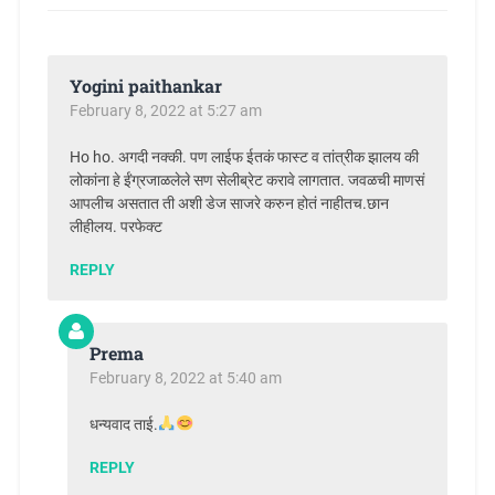
Yogini paithankar
February 8, 2022 at 5:27 am
Ho ho. अगदी नक्की. पण लाईफ ईतकं फास्ट व तांत्रीक झालय की
लोकांना हे ईंग्रजाळलेले सण सेलीब्रेट करावे लागतात. जवळची माणसं
आपलीच असतात ती अशी डेज साजरे करुन‌ होतं नाहीतच.छान
लीहीलय. परफेक्ट
REPLY
Prema
February 8, 2022 at 5:40 am
धन्यवाद ताई.
REPLY