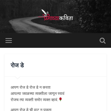
रोज डे
आपण रोज डे रोज डे न करता
आपल्या जवळच्या व्यक्तीला जाणून घ्यावं
रोजच त्या व्यक्ती समोर व्यक्त व्हावं.
आपण रोज डे ची वाट न पाहता