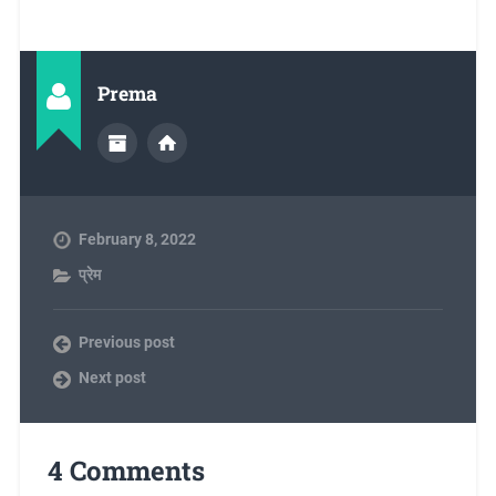
Prema
February 8, 2022
प्रेम
Previous post
Next post
4 Comments