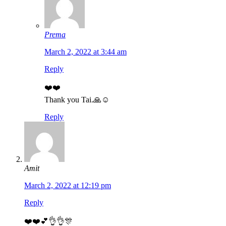
Prema
March 2, 2022 at 3:44 am
Reply
❤️❤️
Thank you Tai.🙏☺️
Reply
Amit
March 2, 2022 at 12:19 pm
Reply
❤️❤️💕👌👌🎊