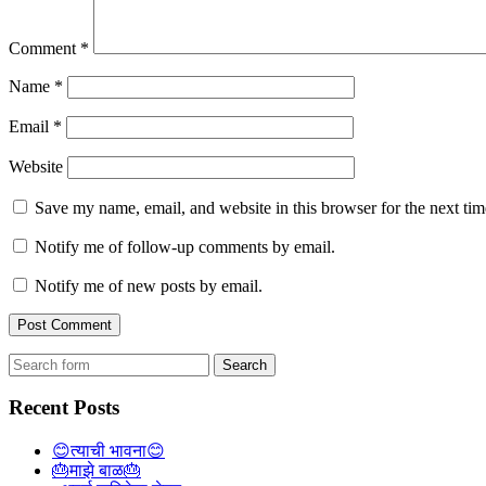
Comment
*
Name
*
Email
*
Website
Save my name, email, and website in this browser for the next ti
Notify me of follow-up comments by email.
Notify me of new posts by email.
Search
for:
Recent Posts
😊त्याची भावना😊
🎂माझे बाळ🎂