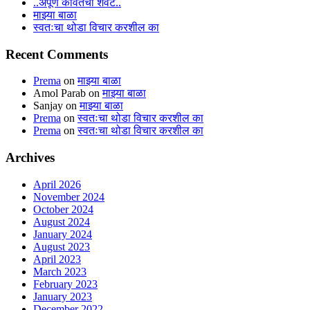
..अपूर्ण कवितेचा शेवट..
माझ्या बाळा
स्वतःचा थोडा विचार करशील का
Recent Comments
Prema
on
माझ्या बाळा
Amol Parab
on
माझ्या बाळा
Sanjay
on
माझ्या बाळा
Prema
on
स्वतःचा थोडा विचार करशील का
Prema
on
स्वतःचा थोडा विचार करशील का
Archives
April 2026
November 2024
October 2024
August 2024
January 2024
August 2023
April 2023
March 2023
February 2023
January 2023
December 2022