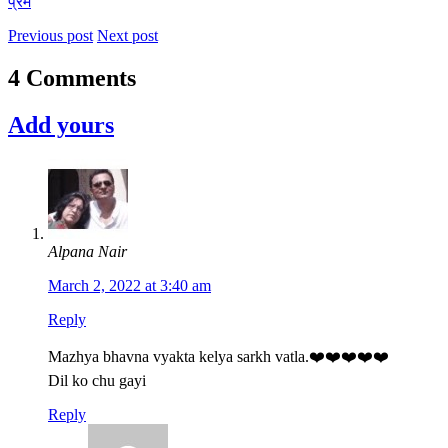
प्रेम
Previous post
Next post
4 Comments
Add yours
Alpana Nair
March 2, 2022 at 3:40 am
Reply
Mazhya bhavna vyakta kelya sarkh vatla.❤️❤️❤️❤️❤️
Dil ko chu gayi
Reply