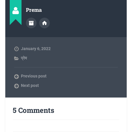
Prema
January 6, 2022
प्रेम
Previous post
Next post
5 Comments