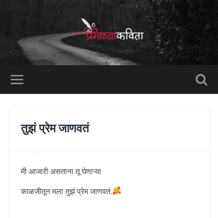
तुझं प्रेम जाणवतं
मी आजारी असताना तू घेणाऱ्या
काळजीतून मला तुझं प्रेम जाणवतं.